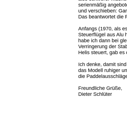
serienmäßig angebot
und verschieben: Gan
Das beantwortet die 
Anfangs (1970, als e
Steuerflügel aus Alu 
habe ich dann bei gle
Verringerung der Stab
Helis steuert, gab es
Ich denke, damit sind
das Modell ruhiger un
die Paddelausschläg
Freundliche Grüße,
Dieter Schlüter