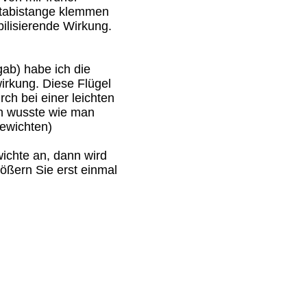
Stabistange klemmen
ilisierende Wirkung.
ab) habe ich die
wirkung. Diese Flügel
ch bei einer leichten
man wusste wie man
gewichten)
wichte an, dann wird
rößern Sie erst einmal