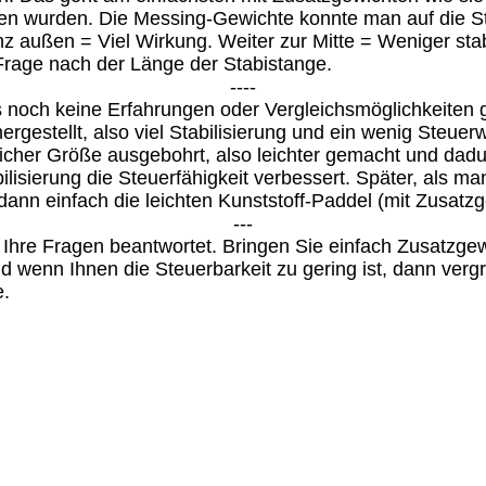
en wurden. Die Messing-Gewichte konnte man auf die 
z außen = Viel Wirkung. Weiter zur Mitte = Weniger stab
Frage nach der Länge der Stabistange.
----
s noch keine Erfahrungen oder Vergleichsmöglichkeiten g
hergestellt, also viel Stabilisierung und ein wenig Steuer
icher Größe ausgebohrt, also leichter gemacht und dadur
ilisierung die Steuerfähigkeit verbessert. Später, als 
 dann einfach die leichten Kunststoff-Paddel (mit Zusatz
---
 Ihre Fragen beantwortet. Bringen Sie einfach Zusatzge
d wenn Ihnen die Steuerbarkeit zu gering ist, dann verg
e.